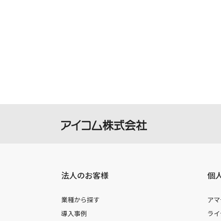
法人のお客様
個
業種から探す
アマ
導入事例
ライ