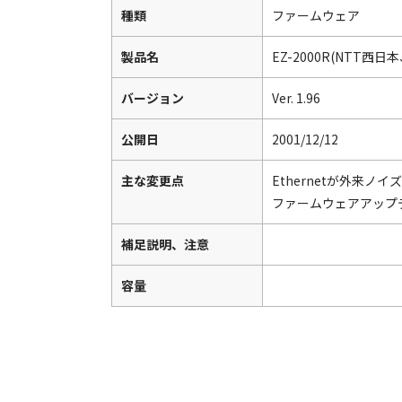
種類
ファームウェア
製品名
EZ-2000R(NTT西
バージョン
Ver. 1.96
公開日
2001/12/12
主な変更点
Ethernetが外来
ファームウェアアップ
補足説明、注意
容量