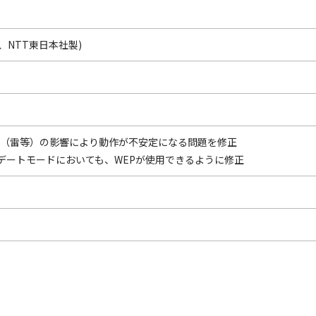
日本、NTT東日本社製)
ノイズ（雷等）の影響により動作が不安定になる問題を修正
デートモードにおいても、WEPが使用できるように修正