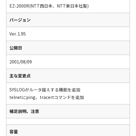
EZ-2000R(NTT西日本、NTT東日本社製)
バージョン
Ver. 1.95
公開日
2001/08/09
主な変更点
SYSLOGがルータ越えする機能を追加
telnetにping、tracertコマンドを追加
補足説明、注意
容量