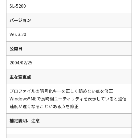
SL-5200
バージョン
Ver. 3.20
公開日
2004/02/25
主な変更点
プロファイルの暗号化キーを正しく読めない点を修正
Windows®MEで長時間ユーティリティを表示していると通信
速度が遅くなることがある点を修正
補足説明、注意