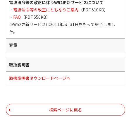
電波法令等の改正に伴うW52更新サービスについて
・
電波法令等の改正にともなうご案内
（PDF 510KB）
・
FAQ
（PDF 556KB）
※W52更新サービスは2011年5月31日をもって終了しまし
た。
容量
取扱説明書
取扱説明書ダウンロードページへ
検索ページに戻る