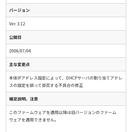
バージョン
Ver. 3.12
公開日
2006/07/04
主な変更点
本体IPアドレス設定によって、DHCPサーバの割り当てアドレ
スの設定を誤って拒否する不具合の修正
補足説明、注意
このファームウェアを適用以降は旧バージョンのファーム
ウェアを適用できません。