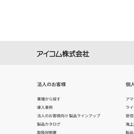
法人のお客様
個
業種から探す
アマ
導入事例
ライ
法人のお客様向け 製品ラインアップ
受信
製品カタログ
海上
取扱説明書
製品