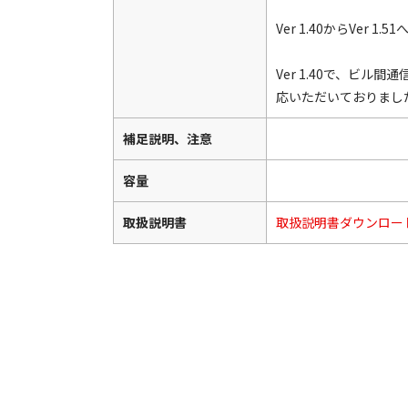
Ver 1.40からVer 1
Ver 1.40で、ビル
応いただいておりまし
補足説明、注意
容量
取扱説明書
取扱説明書ダウンロー