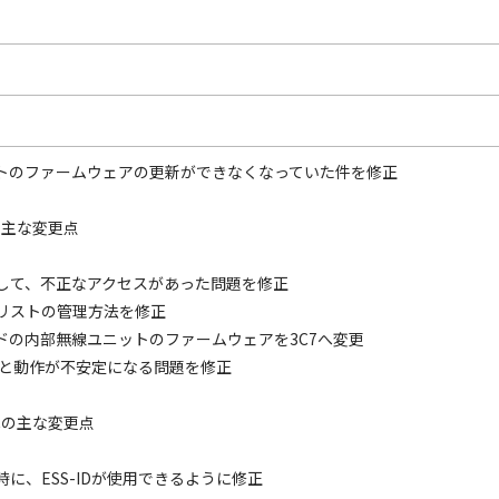
ニットのファームウェアの更新ができなくなっていた件を修正
70の主な変更点
して、不正なアクセスがあった問題を修正
リストの管理方法を修正
ドの内部無線ユニットのファームウェアを3C7へ変更
すると動作が不安定になる問題を修正
.60への主な変更点
に、ESS-IDが使用できるように修正