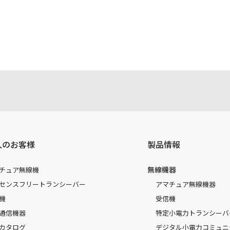
人のお客様
製品情報
無線機器
チュア無線機
センスフリートランシーバー
アマチュア無線機器
機
受信機
通信機器
特定小電力トランシーバ
カタログ
デジタル小電力コミュニ