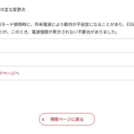
.51への主な変更点
間通信モード使用時に、外来電波により動作が不安定になることがあり、ESS?
たが、このとき、電波強度が表示されない不都合がありました。
ドページへ
検索ページに戻る