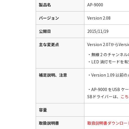
製品名
AP-9000
バージョン
Version 2.08
公開日
2015/11/19
主な変更点
Version 2.07からVe
・無線 2 のチャン
・LED 消灯モードを
補足説明、注意
・Version 1.0
・AP-9000 をU
SBドライバーは、
こち
容量
取扱説明書
取扱説明書ダウンロー