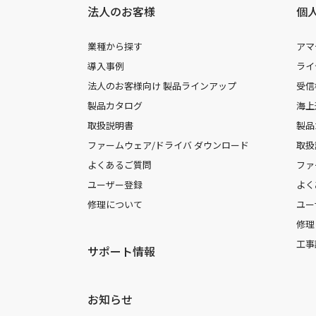
法人のお客様
個
業種から探す
アマ
導入事例
ライ
法人のお客様向け 製品ラインアップ
受信
製品カタログ
海上
取扱説明書
製品
ファームウェア/ドライバ ダウンロード
取扱
よくあるご質問
ファ
ユーザー登録
よく
修理について
ユー
修理
工事
サポート情報
お知らせ