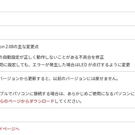
rsion 2.08の主な変更点
ネルの自動設定が正しく動作しないことがある不具合を修正
有効に設定しても、エラーが発生した場合はLED が点灯するように変更
9 以前のバージョンから更新すると、以前のバージョンには戻せません。
SB ケーブルでパソコンに接続する場合は、あらかじめご使用になるパソコン
らのページからダウンロード
してください。
ドページへ