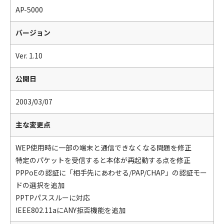
AP-5000
バージョン
Ver. 1.10
公開日
2003/03/07
主な変更点
WEP使用時に一部の端末と通信できなくなる問題を修正
特定のパケットを受信すると本体が再起動する点を修正
PPPoEの認証に「相手先にあわせる/PAP/CHAP」の認証モー
ドの選択を追加
PPTPパススルーに対応
IEEE802.11aにANY拒否機能を追加