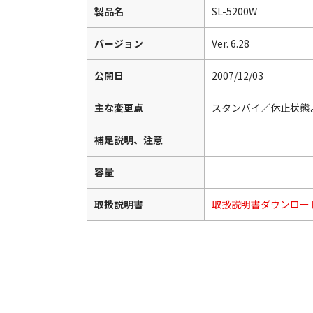
製品名
SL-5200W
バージョン
Ver. 6.28
公開日
2007/12/03
主な変更点
スタンバイ／休止状態
補足説明、注意
容量
取扱説明書
取扱説明書ダウンロー