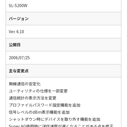
SL-5200W
バージョン
Ver. 6.10
公開日
2006/07/25
主な変更点
無線通信の安定化
ユーティリティの仕様を一部変更
通信統計の表示方法を変更
プロファイルパスワード設定機能を追加
信号レベルのdBm表示機能を追加
シャットダウン時にデバイスを取り外す機能を追加
Super AG使用時に送信速度が遅くなることがある点を修正