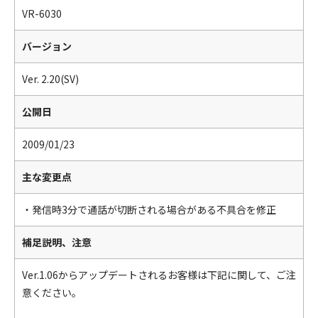
VR-6030
バージョン
Ver. 2.20(SV)
公開日
2009/01/23
主な変更点
・発信時3分で通話が切断される場合がある不具合を修正
補足説明、注意
Ver.1.06からアップデートされるお客様は下記に関して、ご注
意ください。