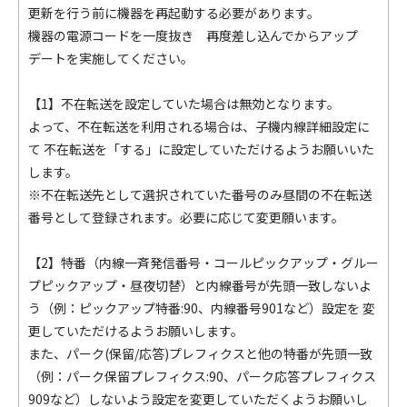
更新を行う前に機器を再起動する必要があります。
機器の電源コードを一度抜き 再度差し込んでからアップ
デートを実施してください。
【1】不在転送を設定していた場合は無効となります。
よって、不在転送を利用される場合は、子機内線詳細設定に
て 不在転送を「する」に設定していただけるようお願いいた
します。
※不在転送先として選択されていた番号のみ昼間の不在転送
番号として登録されます。必要に応じて変更願います。
【2】特番（内線一斉発信番号・コールピックアップ・グルー
プピックアップ・昼夜切替）と内線番号が先頭一致しないよ
う（例：ピックアップ特番:90、内線番号901など）設定を 変
更していただけるようお願いします。
また、パーク(保留/応答)プレフィクスと他の特番が先頭一致
（例：パーク保留プレフィクス:90、パーク応答プレフィクス
909など）しないよう設定を変更していただくようお願いし