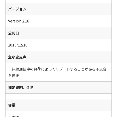
バージョン
Version 2.16
公開日
2015/12/10
主な変更点
・無線通信中の負荷によってリブートすることがある不具合
を修正
補足説明、注意
容量