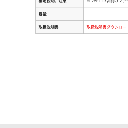
補足説明、注意
※ Ver 1.13以
容量
取扱説明書
取扱説明書ダウンロー