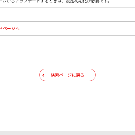
前のファームからアップデートするときは、設定初期化が必要です。
ドページへ
検索ページに戻る