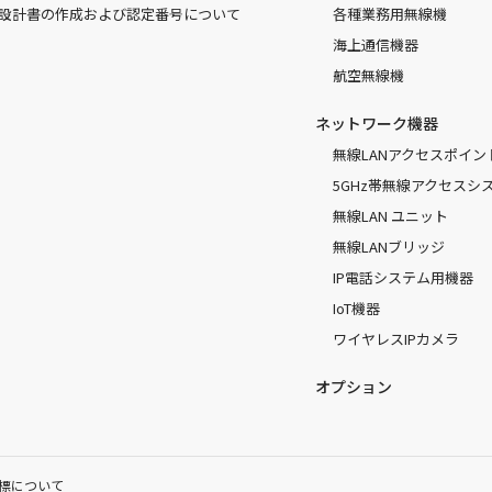
設計書の作成および認定番号について
各種業務用無線機
海上通信機器
航空無線機
ネットワーク機器
無線LANアクセスポイン
5GHz帯無線アクセスシ
無線LAN ユニット
無線LANブリッジ
IP電話システム用機器
IoT機器
ワイヤレスIPカメラ
オプション
標について