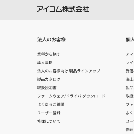
法人のお客様
個
業種から探す
アマ
導入事例
ライ
法人のお客様向け 製品ラインアップ
受信
製品カタログ
海上
取扱説明書
製品
ファームウェア/ドライバ ダウンロード
取扱
よくあるご質問
ファ
ユーザー登録
よく
修理について
ユー
修理