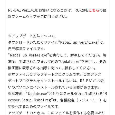
RS-BA1 Ver.1.41をお使いになるときは、RC-28も
こちら
の最
新ファームウェアをご使用ください。
※アップデート方法について、
ダウンロードいただくファイル“Rsba1_up_ver141.exe”は、
自己解凍ファイルです。
“Rsba1_up_ver141.exe”を実行して、解凍してください。解
凍後、生成されたフォルダ内の“Update.exe”を実行し、その
後画面に表示される指示に従って、操作してください。
※本ファイルはアップデートプログラムです。このアップ
デートプログラムをインストールするには、RS-BA1がお使
いのパソコンにインストールされている必要があります。
※解凍後、“Update.exe”とともにフォルダ内に生成される“R
ecover_Setup_Rsba1.reg”は、各種設定（レジストリー）を
初期化するためのファイルです。
アップデートのときは、このファイルを操作する必要はあり