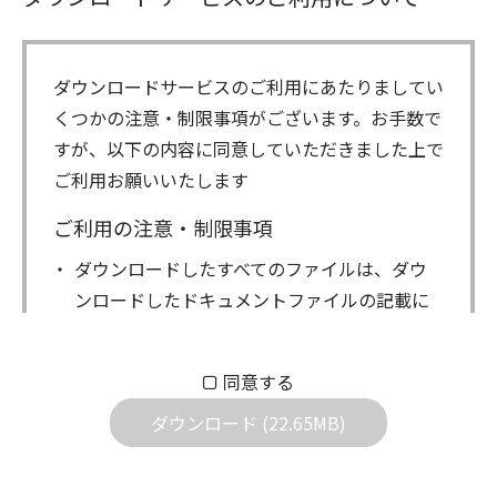
ダウンロードサービスのご利用にあたりましてい
くつかの注意・制限事項がございます。お手数で
すが、以下の内容に同意していただきました上で
ご利用お願いいたします
ご利用の注意・制限事項
ダウンロードしたすべてのファイルは、ダウ
ンロードしたドキュメントファイルの記載に
もとづきお客様の責任においてご使用くださ
い。万一お客様に損害が生じたとしても、弊
同意する
社は一切の責任を負いません。また、ファイ
ダウンロード (22.65MB)
ルの内容などの変更は一切行わないでくださ
い。