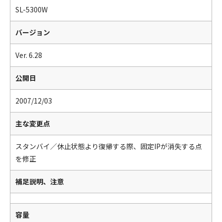
SL-5300W
バージョン
Ver. 6.28
公開日
2007/12/03
主な変更点
スタンバイ／休止状態より復帰する際、固定IPが消失する点
を修正
補足説明、注意
容量