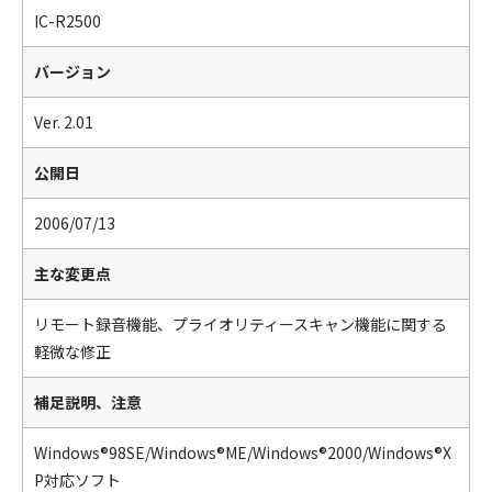
IC-R2500
バージョン
Ver. 2.01
公開日
2006/07/13
主な変更点
リモート録音機能、プライオリティースキャン機能に関する
軽微な修正
補足説明、注意
Windows®98SE/Windows®ME/Windows®2000/Windows®X
P対応ソフト