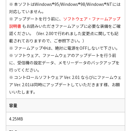
※ 本ソフトはWindows®95/Windows®98/Windows®NTには
対応していません。
※ アップデートを行う前に、
ソフトウェア・ファームアップ
説明書
もお読みいただきファームアップに必要な装備をご確
認ください。（Ver. 2.00で行われました変更点に関しても記
載されておりますので、ご参照下さい。）
※ ファームアップ中は、絶対に電源をOFFしないで下さい。
※ ソフトウェア、ファームウェアのアップデートを行う前
に、受信機の設定データ、メモリーデータのバックアップを
行ってください。
※ コントロールソフトウェア Ver. 2.01 ならびにファームウェ
ア Ver. 2.01は同時にアップデートしていただきます様、お願
いいたします。
容量
4.25MB