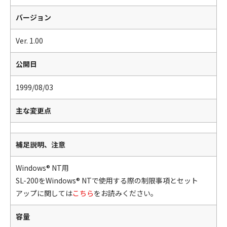
バージョン
Ver. 1.00
公開日
1999/08/03
主な変更点
補足説明、注意
Windows® NT用
SL-200をWindows® NTで使用する際の制限事項とセット
アップに関しては
こちら
をお読みください。
容量