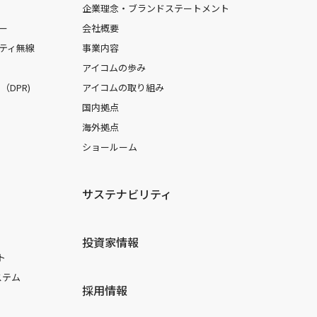
企業理念・ブランドステートメント
ー
会社概要
ティ無線
事業内容
アイコムの歩み
DPR)
アイコムの取り組み
国内拠点
海外拠点
ショールーム
サステナビリティ
投資家情報
ト
ステム
採用情報