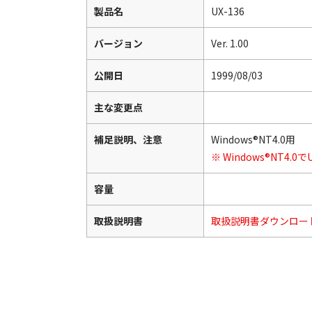
製品名
UX-136
バージョン
Ver. 1.00
公開日
1999/08/03
主な変更点
補足説明、注意
Windows®NT4.0用
※ Windows®NT
容量
取扱説明書
取扱説明書ダウンロー