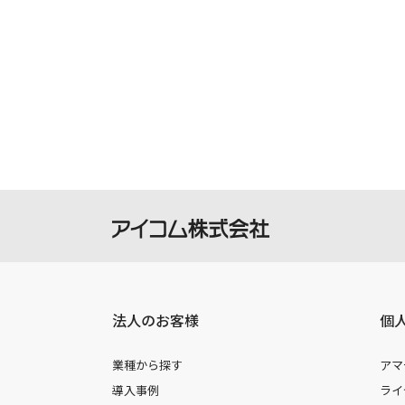
法人のお客様
個
業種から探す
アマ
導入事例
ライ