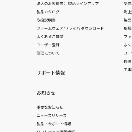
法人のお客様向け 製品ラインアップ
受信
製品カタログ
海上
取扱説明書
製品
ファームウェア/ドライバ ダウンロード
取扱
よくあるご質問
ファ
ユーザー登録
よく
修理について
ユー
修理
工事
サポート情報
お知らせ
重要なお知らせ
ニュースリリース
製品・サポート情報
ソフトウェア更新情報