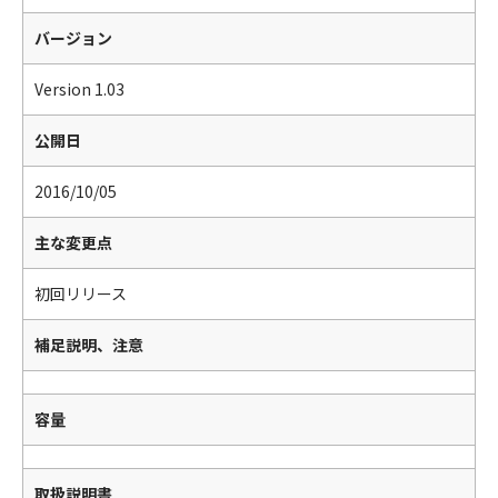
バージョン
Version 1.03
公開日
2016/10/05
主な変更点
初回リリース
補足説明、注意
容量
取扱説明書