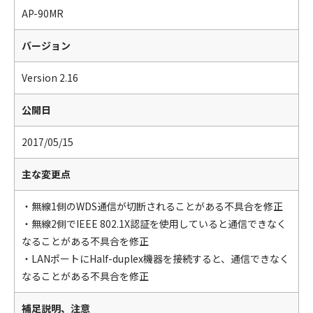
AP-90MR
バージョン
Version 2.16
公開日
2017/05/15
主な変更点
・無線1側のWDS通信が切断されることがある不具合を修正
・無線2側でIEEE 802.1X認証を使用していると通信できなく
なることがある不具合を修正
・LANポートにHalf-duplex機器を接続すると、通信できなく
なることがある不具合を修正
補足説明、注意