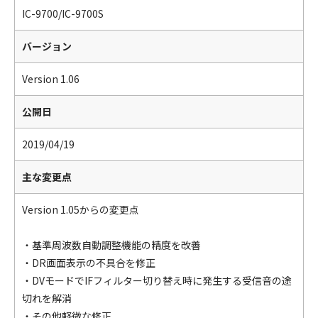
IC-9700/IC-9700S
バージョン
Version 1.06
公開日
2019/04/19
主な変更点
Version 1.05からの変更点
・基準周波数自動調整機能の精度を改善
・DR画面表示の不具合を修正
・DVモードでIFフィルター切り替え時に発生する受信音の途
切れを解消
・その他軽微な修正