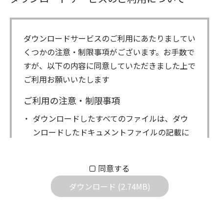
ダウンロードサービスのご利用にあたりましてい
くつかの注意・制限事項がございます。お手数で
すが、以下の内容に同意していただきました上で
ご利用お願いいたします
ご利用の注意・制限事項
ダウンロードしたすべてのファイルは、ダウ
ンロードしたドキュメントファイルの記載に
もとづきお客様の責任においてご使用くださ
い。万一お客様に損害が生じたとしても、弊
同意する
社は一切の責任を負いません。また、ファイ
ダウンロード (2.74MB)
ルの内容などの変更は一切行わないでくださ
い。