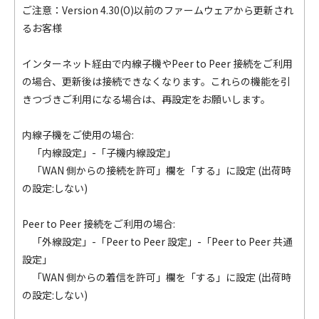
ご注意：Version 4.30(O)以前のファームウェアから更新され
るお客様
インターネット経由で内線子機やPeer to Peer 接続をご利用
の場合、更新後は接続できなくなります。これらの機能を引
きつづきご利用になる場合は、再設定をお願いします。
内線子機をご使用の場合:
「内線設定」-「子機内線設定」
「WAN 側からの接続を許可」欄を「する」に設定 (出荷時
の設定:しない)
Peer to Peer 接続をご利用の場合:
「外線設定」-「Peer to Peer 設定」-「Peer to Peer 共通
設定」
「WAN 側からの着信を許可」欄を「する」に設定 (出荷時
の設定:しない)