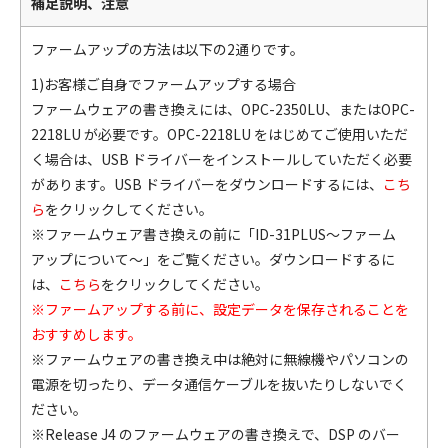
補足説明、注意
ファームアップの方法は以下の2通りです。
1)お客様ご自身でファームアップする場合
ファームウェアの書き換えには、OPC-2350LU、またはOPC-
2218LU が必要です。OPC-2218LU をはじめてご使用いただ
く場合は、USB ドライバーをインストールしていただく必要
があります。USB ドライバーをダウンロードするには、
こち
ら
をクリックしてください。
※ファームウェア書き換えの前に「ID-31PLUS～ファーム
アップについて～」をご覧ください。ダウンロードするに
は、
こちら
をクリックしてください。
※ファームアップする前に、設定データを保存されることを
おすすめします。
※ファームウェアの書き換え中は絶対に無線機やパソコンの
電源を切ったり、データ通信ケーブルを抜いたりしないでく
ださい。
※Release J4 のファームウェアの書き換えで、DSP のバー