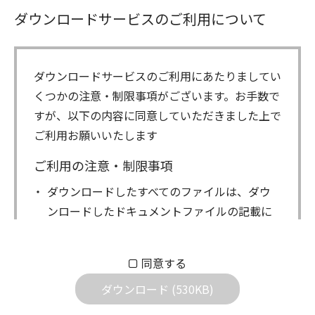
ダウンロードサービスのご利用について
ダウンロードサービスのご利用にあたりましてい
くつかの注意・制限事項がございます。お手数で
すが、以下の内容に同意していただきました上で
ご利用お願いいたします
ご利用の注意・制限事項
ダウンロードしたすべてのファイルは、ダウ
ンロードしたドキュメントファイルの記載に
もとづきお客様の責任においてご使用くださ
い。万一お客様に損害が生じたとしても、弊
同意する
社は一切の責任を負いません。また、ファイ
ダウンロード (530KB)
ルの内容などの変更は一切行わないでくださ
い。