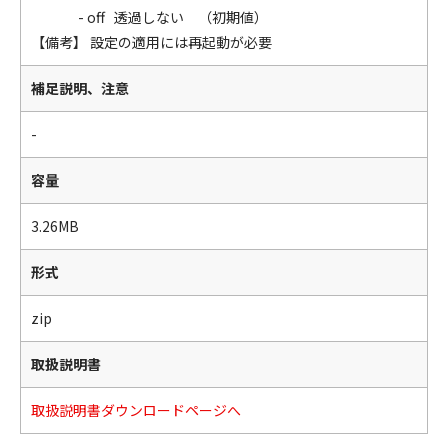
- off 透過しない （初期値）
【備考】 設定の適用には再起動が必要
補足説明、注意
-
容量
3.26MB
形式
zip
取扱説明書
取扱説明書ダウンロードページへ