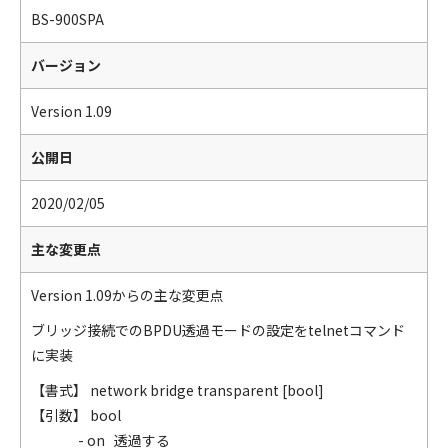
BS-900SPA
バージョン
Version 1.09
公開日
2020/02/05
主な変更点
Version 1.09からの主な変更点
ブリッジ接続でのBPDU透過モードの設定をtelnetコマンド
に実装
【書式】 network bridge transparent [bool]
【引数】 bool
- on 透過する