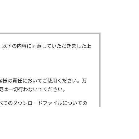
、以下の内容に同意していただきました上
客様の責任においてご使用ください。万
更は一切行わないでください。
べてのダウンロードファイルについての
ンロードしたファイルは、個人で使用され
了承ください。