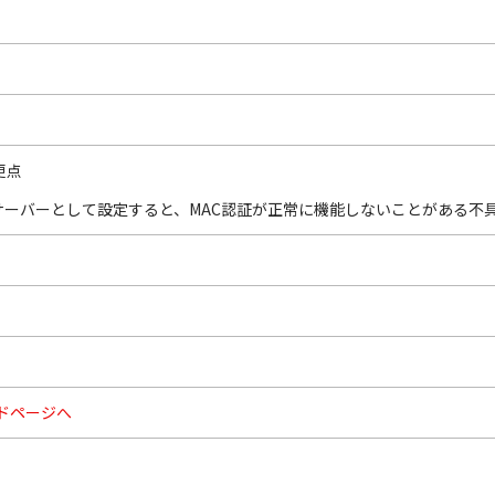
変更点
認証サーバーとして設定すると、MAC認証が正常に機能しないことがある不
ドページへ