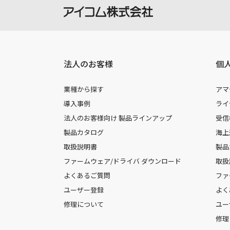
法人のお客様
個
業種から探す
アマ
導入事例
ライ
法人のお客様向け 製品ラインアップ
受信
製品カタログ
海上
取扱説明書
製品
ファームウェア/ドライバ ダウンロード
取扱
よくあるご質問
ファ
ユーザー登録
よく
修理について
ユー
修理