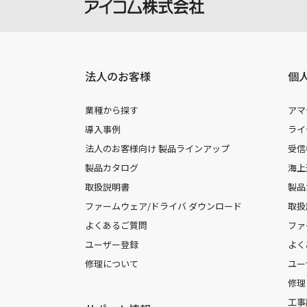
法人のお客様
個
業種から探す
アマ
導入事例
ライ
法人のお客様向け 製品ラインアップ
受信
製品カタログ
海上
取扱説明書
製品
ファームウェア/ドライバ ダウンロード
取扱
よくあるご質問
ファ
ユーザー登録
よく
修理について
ユー
修理
工事