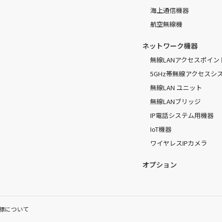
海上通信機器
航空無線機
ネットワーク機器
無線LANアクセスポイン
5GHz帯無線アクセスシ
無線LAN ユニット
無線LANブリッジ
IP電話システム用機器
IoT機器
ワイヤレスIPカメラ
オプション
標について