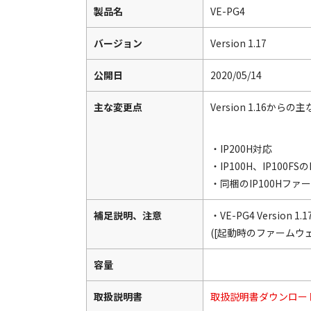
製品名
VE-PG4
バージョン
Version 1.17
公開日
2020/05/14
主な変更点
Version 1.16からの
・IP200H対応
・IP100H、IP100F
・同梱のIP100Hファーム
補足説明、注意
・VE-PG4 Version
([起動時のファームウ
容量
取扱説明書
取扱説明書ダウンロー