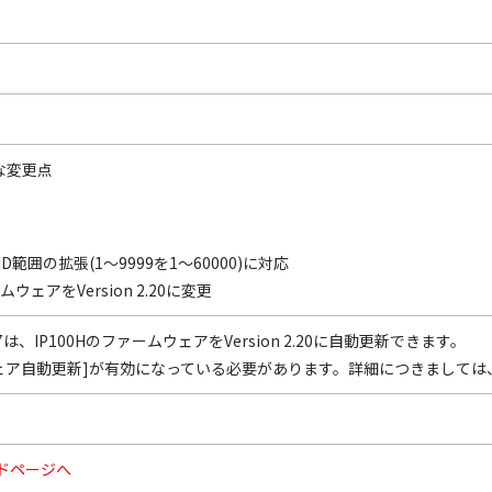
主な変更点
SのID範囲の拡張(1～9999を1～60000)に対応
ウェアをVersion 2.20に変更
 1.17は、IP100HのファームウェアをVersion 2.20に自動更新できます。
ェア自動更新]が有効になっている必要があります。詳細につきましては、V
ドページへ