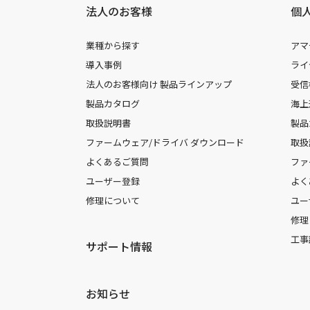
法人のお客様
個
業種から探す
アマ
導入事例
ライ
法人のお客様向け 製品ラインアップ
受信
製品カタログ
海上
取扱説明書
製品
ファームウェア/ドライバ ダウンロード
取扱
よくあるご質問
ファ
ユーザー登録
よく
修理について
ユー
修理
工事
サポート情報
お知らせ