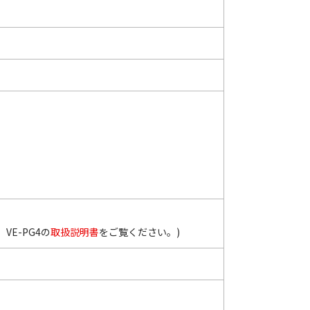
E-PG4の
取扱説明書
をご覧ください。)