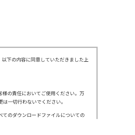
、以下の内容に同意していただきました上
客様の責任においてご使用ください。万
更は一切行わないでください。
べてのダウンロードファイルについての
ンロードしたファイルは、個人で使用され