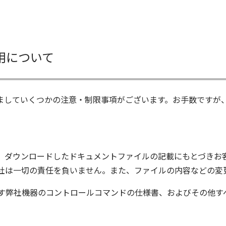
用について
ましていくつかの注意・制限事項がございます。お手数ですが
、ダウンロードしたドキュメントファイルの記載にもとづきお
社は一切の責任を負いません。また、ファイルの内容などの変
す弊社機器のコントロールコマンドの仕様書、およびその他す
ム株式会社又はそれを提供する各メーカーに帰属します。ダウ