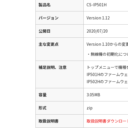
製品名
CS-IP501H
バージョン
Version 1.12
公開日
2020/07/20
主な変更点
Version 1.10からの
・無線機の初期化につい
補足説明、注意
トップメニューで機種
IP501Hのファームウェ
IP502Hのファームウェ
容量
3.05MB
形式
zip
取扱説明書
取扱説明書ダウンロー