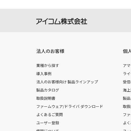
法人のお客様
個
業種から探す
アマ
導入事例
ライ
法人のお客様向け 製品ラインアップ
受信
製品カタログ
海上
取扱説明書
製品
ファームウェア/ドライバ ダウンロード
取扱
よくあるご質問
ファ
ユーザー登録
よく
修理について
ユー