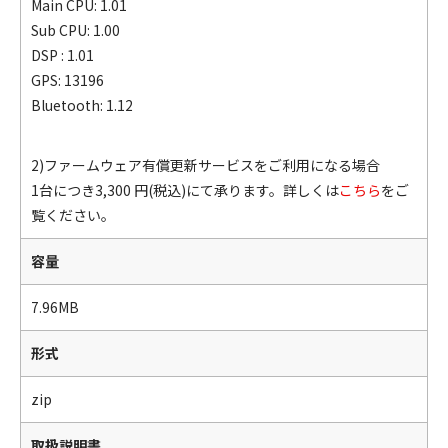
Main CPU: 1.01
Sub CPU: 1.00
DSP : 1.01
GPS: 13196
Bluetooth: 1.12
2)ファームウェア有償更新サービスをご利用になる場合
1台につき3,300 円(税込)にて承ります。詳しくは
こちら
をご
覧ください。
容量
7.96MB
形式
zip
取扱説明書