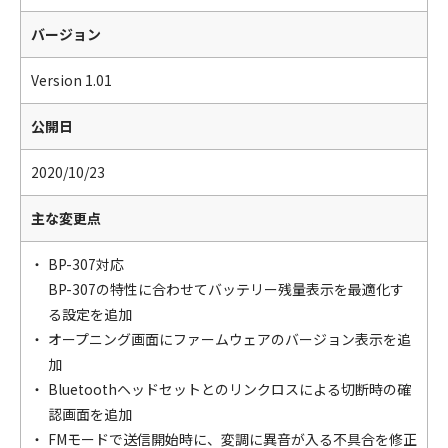
バージョン
Version 1.01
公開日
2020/10/23
主な変更点
BP-307対応
BP-307の特性に合わせてバッテリー残量表示を最適化す
る設定を追加
オープニング画面にファームウェアのバージョン表示を追
加
Bluetoothヘッドセットとのリンクロスによる切断時の確
認画面を追加
FMモードで送信開始時に、変調に異音が入る不具合を修正