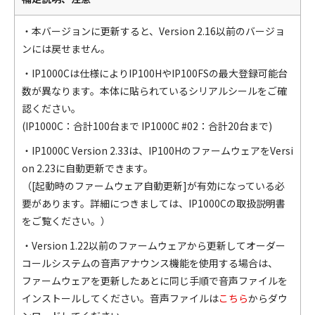
・本バージョンに更新すると、Version 2.16以前のバージョ
ンには戻せません。
・IP1000Cは仕様によりIP100HやIP100FSの最大登録可能台
数が異なります。本体に貼られているシリアルシールをご確
認ください。
(IP1000C：合計100台まで IP1000C #02：合計20台まで)
・IP1000C Version 2.33は、IP100HのファームウェアをVersi
on 2.23に自動更新できます。
（[起動時のファームウェア自動更新]が有効になっている必
要があります。詳細につきましては、IP1000Cの取扱説明書
をご覧ください。）
・Version 1.22以前のファームウェアから更新してオーダー
コールシステムの音声アナウンス機能を使用する場合は、
ファームウェアを更新したあとに同じ手順で音声ファイルを
インストールしてください。音声ファイルは
こちら
からダウ