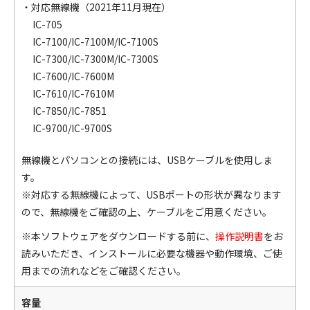
・対応無線機（2021年11月現在）
IC-705
IC-7100/IC-7100M/IC-7100S
IC-7300/IC-7300M/IC-7300S
IC-7600/IC-7600M
IC-7610/IC-7610M
IC-7850/IC-7851
IC-9700/IC-9700S
無線機とパソコンとの接続には、USBケーブルを使用しま
す。
※対応する無線機によって、USBポートの形状が異なります
ので、無線機をご確認の上、ケーブルをご用意ください。
※本ソフトウェアをダウンロードする前に、
操作説明書
をお
読みいただき、インストールに必要な機器や動作環境、ご使
用までの流れなどをご確認ください。
容量