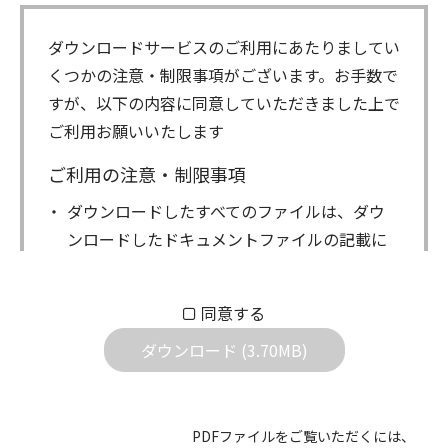
ダウンロードサービスのご利用にあたりましてい
くつかの注意・制限事項がございます。お手数で
すが、以下の内容に同意していただきました上で
ご利用お願いいたします
ご利用の注意・制限事項
ダウンロードしたすべてのファイルは、ダウ
ンロードしたドキュメントファイルの記載に
もとづきお客様の責任においてご使用くださ
い。万一お客様に損害が生じたとしても、弊
同意する
社は一切の責任を負いません。また、ファイ
ダウンロード (3.70MB)
ルの内容などの変更は一切行わないでくださ
い。
ダウンロードサービスに掲載しています弊社
PDFファイルをご覧いただくには、