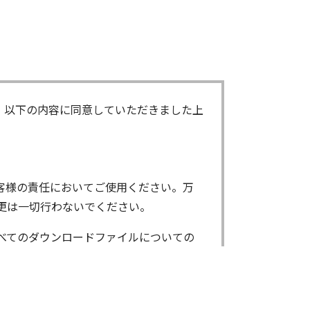
、以下の内容に同意していただきました上
客様の責任においてご使用ください。万
更は一切行わないでください。
べてのダウンロードファイルについての
ンロードしたファイルは、個人で使用され
了承ください。