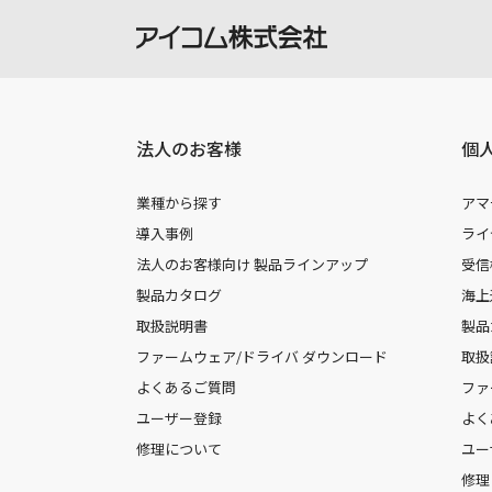
法人のお客様
個
業種から探す
アマ
導入事例
ライ
法人のお客様向け 製品ラインアップ
受信
製品カタログ
海上
取扱説明書
製品
ファームウェア/ドライバ ダウンロード
取扱
よくあるご質問
ファ
ユーザー登録
よく
修理について
ユー
修理