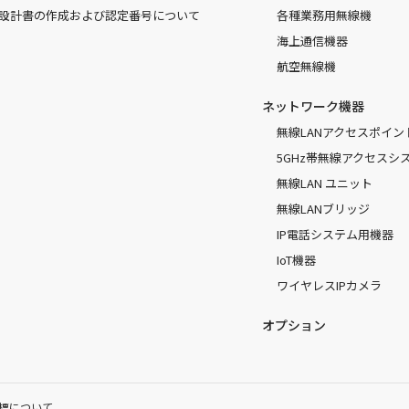
設計書の作成および認定番号について
各種業務用無線機
海上通信機器
航空無線機
ネットワーク機器
無線LANアクセスポイン
5GHz帯無線アクセスシ
無線LAN ユニット
無線LANブリッジ
IP電話システム用機器
IoT機器
ワイヤレスIPカメラ
オプション
標について