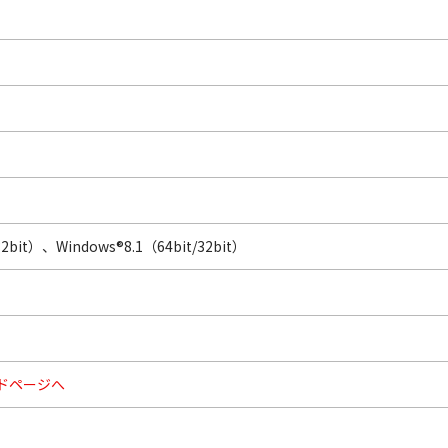
32bit）、Windows®8.1（64bit/32bit）
ドページへ