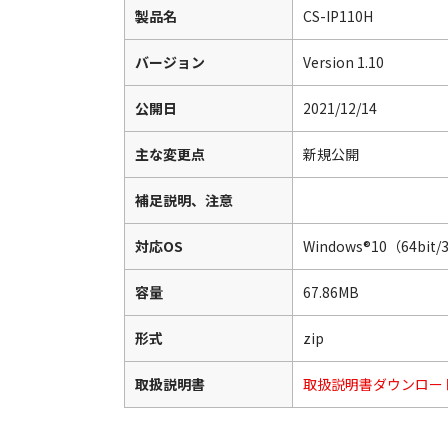
製品名
CS-IP110H
バージョン
Version 1.10
公開日
2021/12/14
主な変更点
新規公開
補足説明、注意
対応OS
Windows®10（64bit/
容量
67.86MB
形式
zip
取扱説明書
取扱説明書ダウンロー