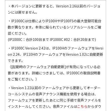
・本バージョンに更新すると、Version 2.16以前のバージョ
ンには戻せません。
・IP1000Cは仕様によりIP100HやIP100FSの最大登録可能台
数が異なります。本体に貼られているシリアルシールをご確
認ください。
(IP1000C：合計100台まで IP1000C #02：合計20台まで)
・IP1000C Version 2.42は、IP100HのファームウェアをVersi
on 2.24、IP110HのファームウェアをVersion 1.02に自動更新
できます。
（[起動時のファームウェア自動更新]が有効になっている必
要があります。詳細につきましては、IP1000Cの取扱説明書
をご覧ください。）
・Version 1.22以前のファームウェアから更新してオーダー
コールシステムの音声アナウンス機能を使用する場合は、
ファームウェアを更新したあとに同じ手順で音声ファイルを
インストールしてください。音声ファイルは
こちら
からダウ