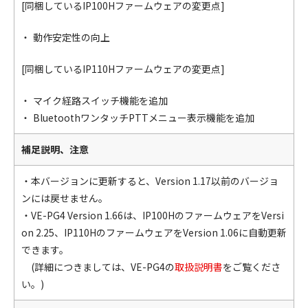
[同梱しているIP100Hファームウェアの変更点]
動作安定性の向上
[同梱しているIP110Hファームウェアの変更点]
マイク経路スイッチ機能を追加
BluetoothワンタッチPTTメニュー表示機能を追加
補足説明、注意
・本バージョンに更新すると、Version 1.17以前のバージョ
ンには戻せません。
・VE-PG4 Version 1.66は、IP100HのファームウェアをVersi
on 2.25、IP110HのファームウェアをVersion 1.06に自動更新
できます。
(詳細につきましては、VE-PG4の
取扱説明書
をご覧くださ
い。)