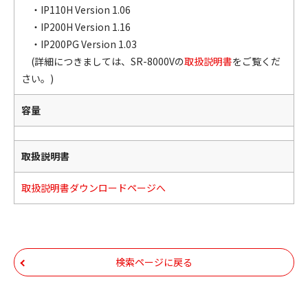
・IP110H Version 1.06
・IP200H Version 1.16
・IP200PG Version 1.03
(詳細につきましては、SR-8000Vの
取扱説明書
をご覧くだ
さい。)
容量
取扱説明書
取扱説明書ダウンロードページへ
検索ページに戻る