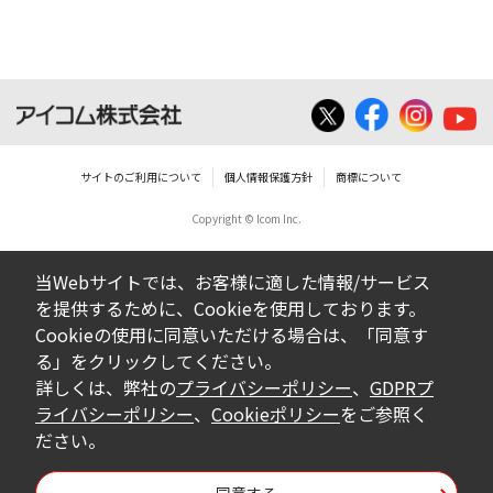
サイトのご利用について
個人情報保護方針
商標について
Copyright © Icom Inc.
当Webサイトでは、お客様に適した情報/サービス
を提供するために、Cookieを使用しております。
Cookieの使用に同意いただける場合は、「同意す
る」をクリックしてください。
詳しくは、弊社の
プライバシーポリシー
、
GDPRプ
ライバシーポリシー
、
Cookieポリシー
をご参照く
ださい。