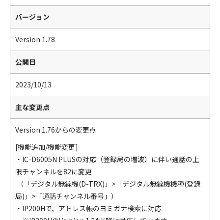
バージョン
Version 1.78
公開日
2023/10/13
主な変更点
Version 1.76からの変更点
[機能追加/機能変更]
・IC-D6005N PLUSの対応（登録局の増波）に伴い通話の上
限チャンネルを82に変更
（「デジタル無線機(D-TRX)」>「デジタル無線機機種(登録
局)」>「通話チャンネル番号」）
・IP200Hで、アドレス帳のヨミガナ検索に対応