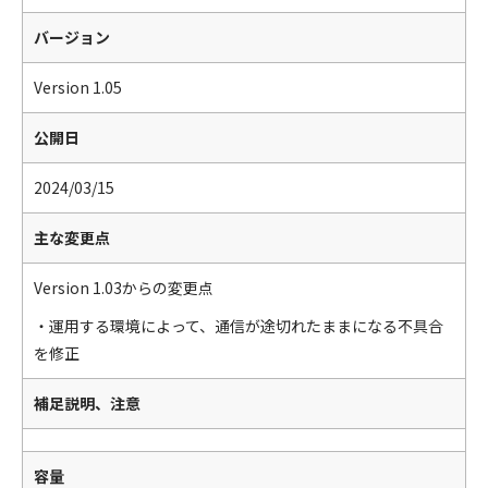
バージョン
Version 1.05
公開日
2024/03/15
主な変更点
Version 1.03からの変更点
・運用する環境によって、通信が途切れたままになる不具合
を修正
補足説明、注意
容量