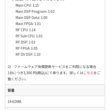
Main CPU: 1.15
Main DSP Program: 1.02
Main DSP Data: 1.00
Main FPGA: 1.01
RF CPU: 1.14
RF Sub CPU: 1.02
RF DSP: 1.02
RF FPGA: 1.05
RF DV DSP: 1.10
2) ファームウェア有償更新サービスをご利用になる場合
1台につき3,300 円(税込)にて承ります。詳しくは
こちら
をご
覧ください。
容量
14.62MB