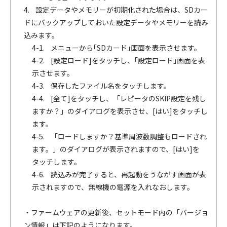
4. 設定データやメモリーが初期化された場合は、SDカー
ドにバックアップしておいた設定データやメモリーを読み
込みます。
4-1. メニューから｢SDカード｣画面を表示させます。
4-2. [設定ロード]をタッチし、｢設定ロード｣画面を表
示させます。
4-3. 保存したファイル名をタッチします。
4-4. [全て]をタッチし、「レピータのSKIP設定を残し
ますか？」のダイアログを表示させ、[はい]をタッチし
ます。
4-5. 「ロードしますか？基準周波数調整もロードされ
ます。」のダイアログが表示されますので、[はい]を
タッチします。
4-6. 読込みが完了すると、再起動をうながす画面が表
示されますので、無線機の電源を入れなおします。
・ファームウェアの更新後、セットモード内の「バージョ
ン情報」は下記のようになります。