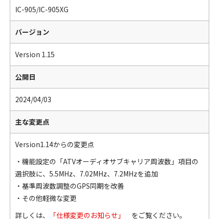
IC-905/IC-905XG
バージョン
Version 1.15
公開日
2024/04/03
主な変更点
Version1.14からの変更点
・機能設定の「ATVオーディオサブキャリア周波数」項目の
選択肢に、5.5MHz、7.02MHz、7.2MHzを追加
・基準周波数調整のGPS同期を改善
・その他軽微な変更
詳しくは、
「仕様変更のお知らせ」
をご覧ください。