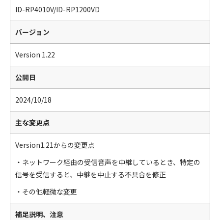
ID-RP4010V/ID-RP1200VD
バージョン
Version 1.22
公開日
2024/10/18
主な変更点
Version1.21からの変更点
・ネットワーク経由の受信音声を中継しているとき、特定の
信号を受信すると、中継を中止する不具合を修正
・その他軽微な変更
補足説明、注意