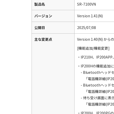
製品名
SR-7100VN
バージョン
Version 1.41(N)
公開日
2025/07/08
主な変更点
Version 1.40(N) 
[機能追加/機能変更]
・IP210H、IP200AP
・IP200Hの機能追加
- Bluetooth
「電話機詳細(IP200
- Bluetoothヘ
「電話機詳細(IP20
- 待ち受け画面に表
「電話機詳細(IP2
・IP200H、IP2