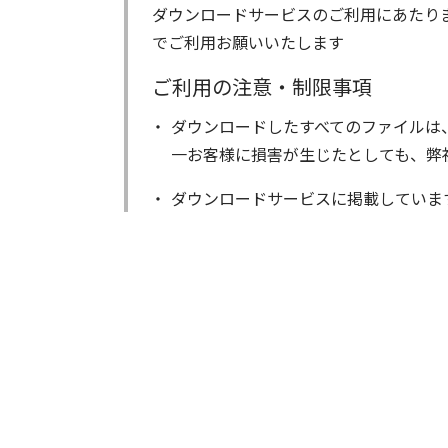
ダウンロードサービスのご利用にあたり
でご利用お願いいたします
ご利用の注意・制限事項
ダウンロードしたすべてのファイルは
一お客様に損害が生じたとしても、弊
ダウンロードサービスに掲載していま
著作権を含むすべての権利は、アイコ
る以外にはご使用できません。
ダウンロードしたファイルの内容に関
ファイルの内容は、製品の仕様変更な
ダウンロードサービスに掲載していま
ら、データの書換中に誤操作や中断に
換に失敗され、正常に動作しなくなっ