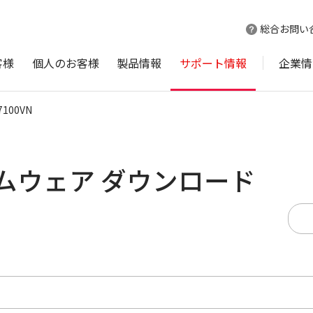
総合お問い
客様
個人のお客様
製品情報
サポート情報
企業情
7100VN
ァームウェア ダウンロード