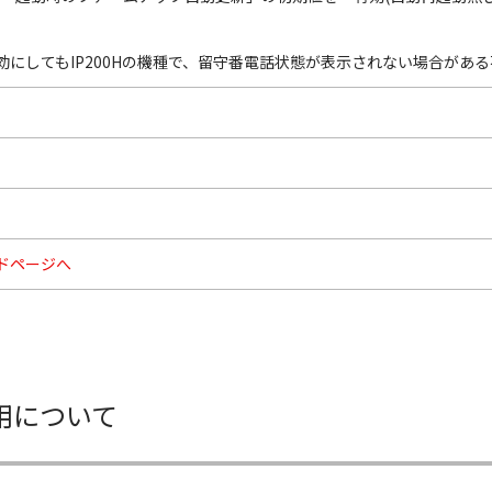
効にしてもIP200Hの機種で、留守番電話状態が表示されない場合があ
ドページへ
用について