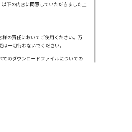
、以下の内容に同意していただきました上
客様の責任においてご使用ください。万
更は一切行わないでください。
べてのダウンロードファイルについての
ンロードしたファイルは、個人で使用され
了承ください。
基本システムを制御する重要なデータですか
様がBIOS/ファームウェアデータの書
いただきます。なお、BIOS/ファーム