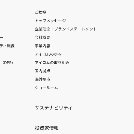
ご挨拶
トップメッセージ
企業理念・ブランドステートメント
ー
会社概要
ティ無線
事業内容
アイコムの歩み
DPR)
アイコムの取り組み
国内拠点
海外拠点
ショールーム
サステナビリティ
投資家情報