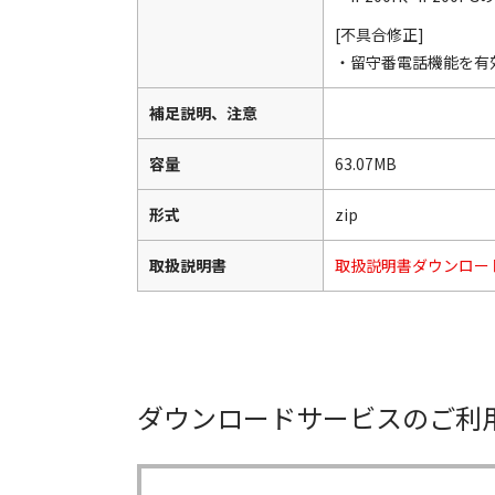
[不具合修正]
・留守番電話機能を有
補足説明、注意
容量
63.07MB
形式
zip
取扱説明書
取扱説明書ダウンロー
ダウンロードサービスのご利