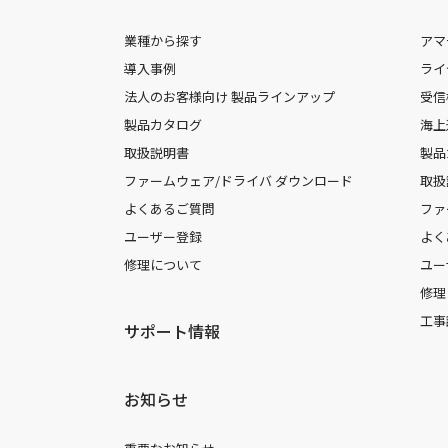
業種から探す
アマ
導入事例
ライ
法人のお客様向け 製品ラインアップ
受信
製品カタログ
海上
取扱説明書
製品
ファームウェア/ドライバ ダウンロード
取扱
よくあるご質問
ファ
ユーザー登録
よく
修理について
ユー
修理
工事
サポート情報
お知らせ