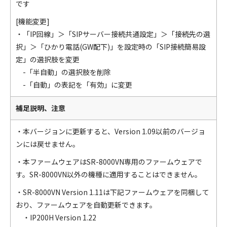
です
[機能変更]
・「IP回線」＞「SIPサーバー接続共通設定」＞「接続先の選
択」＞「ひかり電話(GW配下)」を設定時の「SIP接続簡易設
定」の選択肢を変更
-「半自動」の選択肢を削除
-「自動」の表記を「有効」に変更
補足説明、注意
・本バージョンに更新すると、Version 1.09以前のバージョ
ンには戻せません。
・本ファームウェアはSR-8000VN専用のファームウェアで
す。SR-8000VN以外の機種に適用することはできません。
・SR-8000VN Version 1.11は下記ファームウェアを同梱して
おり、ファームウェアを自動更新できます。
・IP200H Version 1.22