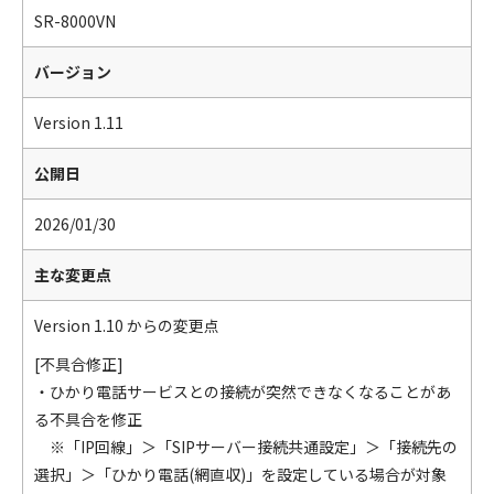
SR-8000VN
バージョン
Version 1.11
公開日
2026/01/30
主な変更点
Version 1.10 からの変更点
[不具合修正]
・ひかり電話サービスとの接続が突然できなくなることがあ
る不具合を修正
※「IP回線」＞「SIPサーバー接続共通設定」＞「接続先の
選択」＞「ひかり電話(網直収)」を設定している場合が対象