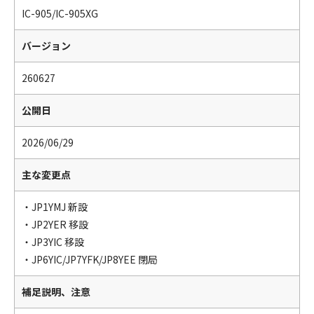
IC-905/IC-905XG
バージョン
260627
公開日
2026/06/29
主な変更点
・JP1YMJ 新設
・JP2YER 移設
・JP3YIC 移設
・JP6YIC/JP7YFK/JP8YEE 閉局
補足説明、注意