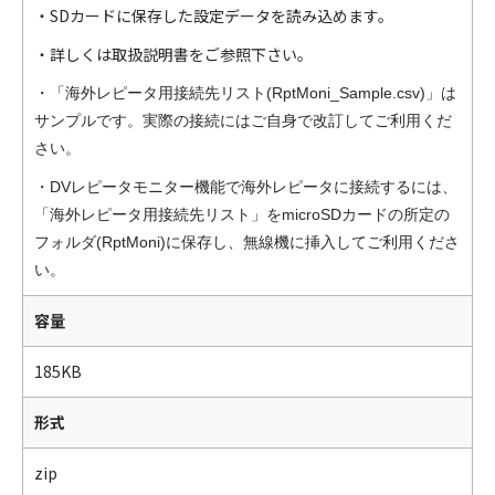
・SDカードに保存した設定データを読み込めます。
・詳しくは取扱説明書をご参照下さい。
・「海外レピータ用接続先リスト(RptMoni_Sample.csv)」は
サンプルです。実際の接続にはご自身で改訂してご利用くだ
さい。
・DVレピータモニター機能で海外レピータに接続するには、
「海外レピータ用接続先リスト」をmicroSDカードの所定の
フォルダ(RptMoni)に保存し、無線機に挿入してご利用くださ
い。
容量
185KB
形式
zip