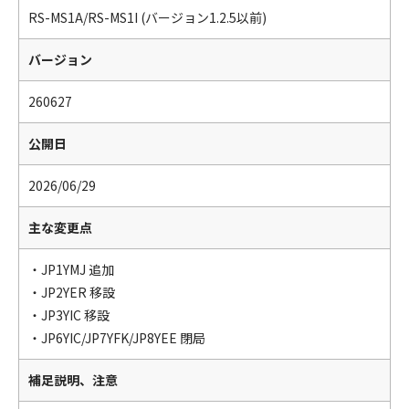
RS-MS1A/RS-MS1I (バージョン1.2.5以前)
バージョン
260627
公開日
2026/06/29
主な変更点
・JP1YMJ 追加
・JP2YER 移設
・JP3YIC 移設
・JP6YIC/JP7YFK/JP8YEE 閉局
補足説明、注意