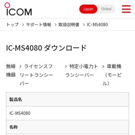
Japan
Global
トップ
サポート情報
取扱説明書
IC-MS4080
IC-MS4080 ダウンロード
無線
ライセンスフ
特定小電力ト
車載機
機器
リートランシー
ランシーバー
（モービ
バー
ル）
製品名
IC-MS4080
名称