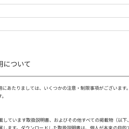
用について
用にあたりましては、いくつかの注意・制限事項がございます
す。
載しています取扱説明書、およびその他すべての掲載物（以下
属します。ダウンロードした取扱説明書は、個人が本来の目的