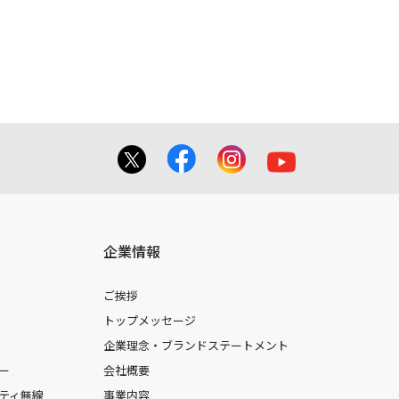
てを掲載しておりませんのでご了承くだ
合に 限り、複製することが出来ます。
しても、弊社及び販売店等は一切の責任
企業情報
ご挨拶
トップメッセージ
企業理念・ブランドステートメント
ー
会社概要
ティ無線
事業内容