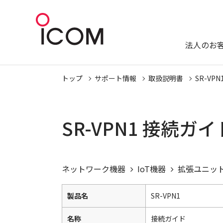
法人のお
トップ
サポート情報
取扱説明書
SR-VPN
SR-VPN1 接続ガ
ネットワーク機器
IoT機器
拡張ユニッ
製品名
SR-VPN1
名称
接続ガイド