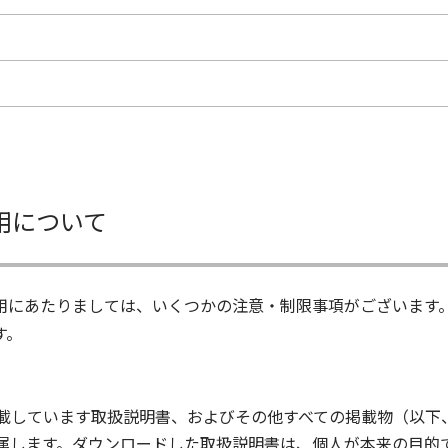
用について
用にあたりましては、いくつかの注意・制限事項がございます
す。
載しています取扱説明書、およびその他すべての掲載物（以下
属します。ダウンロードした取扱説明書は、個人が本来の目的