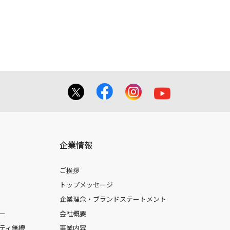
てを掲載しておりませんのでご了承くだ
合に 限り、複製することが出来ます。
しても、弊社及び販売店等は一切の責任
企業情報
ご挨拶
トップメッセージ
企業理念・ブランドステートメント
ー
会社概要
ティ無線
事業内容