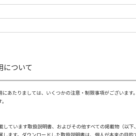
用について
用にあたりましては、いくつかの注意・制限事項がございます
す。
載しています取扱説明書、およびその他すべての掲載物（以下
属します。ダウンロードした取扱説明書は、個人が本来の目的