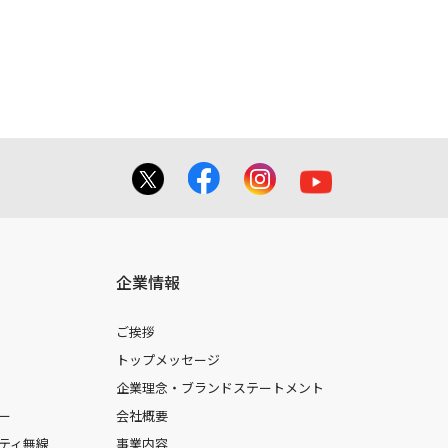
てを掲載しておりませんのでご了承くだ
合に 限り、複製することが出来ます。
しても、弊社及び販売店等は一切の責任
企業情報
ご挨拶
トップメッセージ
企業理念・ブランドステートメント
ー
会社概要
ティ無線
事業内容