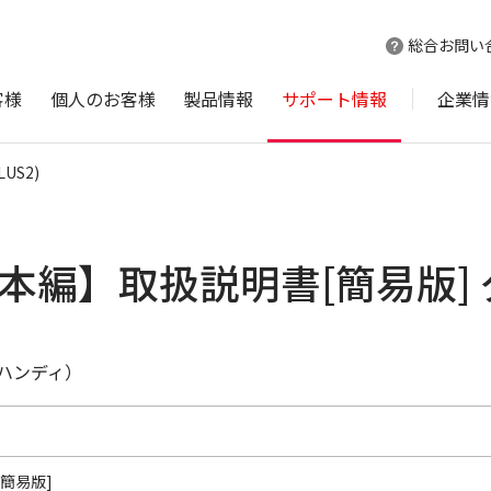
総合お問い
客様
個人のお客様
製品情報
サポート情報
企業情
PLUS2)
2) 【基本編】取扱説明書[簡易版
ハンディ）
簡易版]