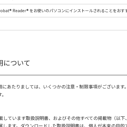
Acrobat® Reader® をお使いのパソコンにインストールされることをお
用について
用にあたりましては、いくつかの注意・制限事項がございます
す。
載しています取扱説明書、およびその他すべての掲載物（以下
属します。ダウンロードした取扱説明書は、個人が本来の目的