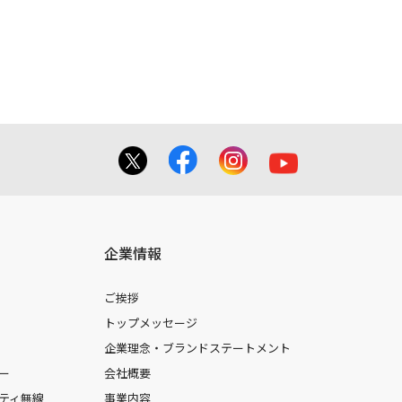
てを掲載しておりませんのでご了承くだ
合に 限り、複製することが出来ます。
しても、弊社及び販売店等は一切の責任
企業情報
ご挨拶
トップメッセージ
企業理念・ブランドステートメント
ー
会社概要
ティ無線
事業内容