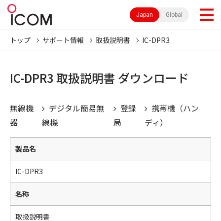
Japan
Global
トップ
サポート情報
取扱説明書
IC-DPR3
IC-DPR3 取扱説明書 ダウンロード
無線機
デジタル簡易無
登録
携帯機（ハン
器
線機
局
ディ）
製品名
IC-DPR3
名称
取扱説明書