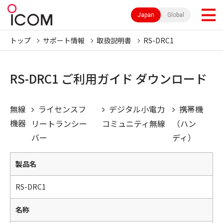
Japan
Global
トップ
サポート情報
取扱説明書
RS-DRC1
RS-DRC1 ご利用ガイド ダウンロード
無線
ライセンスフ
デジタル小電力
携帯機
機器
リートランシー
コミュニティ無線
（ハン
バー
ディ）
製品名
RS-DRC1
名称