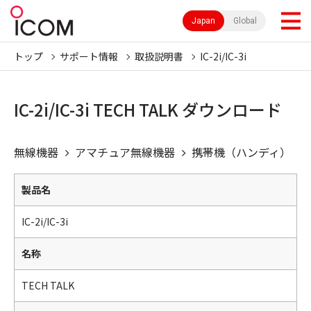
Japan
Global
トップ
サポート情報
取扱説明書
IC-2i/IC-3i
IC-2i/IC-3i TECH TALK ダウンロード
無線機器
アマチュア無線機器
携帯機（ハンディ）
製品名
IC-2i/IC-3i
名称
TECH TALK